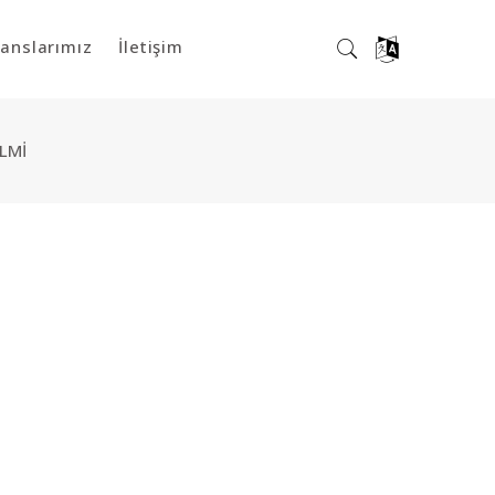
anslarımız
İletişim
ILMI