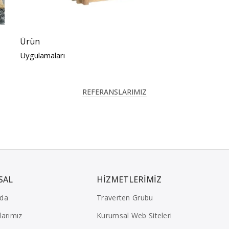
Ürün
Uygulamaları
REFERANSLARIMIZ
SAL
HIZMETLERIMIZ
zda
Traverten Grubu
larımız
Kurumsal Web Siteleri