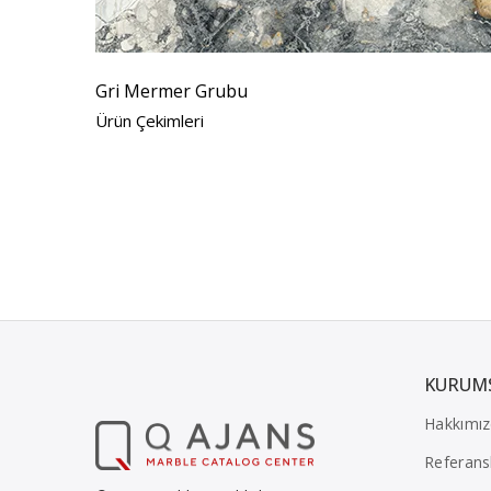
Gri Mermer Grubu
Ürün Çekimleri
KURUM
Hakkımı
Referans