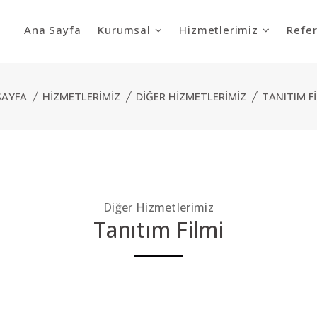
Ana Sayfa
Kurumsal
Hizmetlerimiz
Refer
SAYFA
HIZMETLERIMIZ
DIĞER HIZMETLERIMIZ
TANITIM F
Diğer Hizmetlerimiz
Tanıtım Filmi