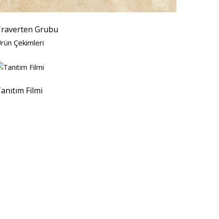
raverten Grubu
rün Çekimleri
anıtım Filmi