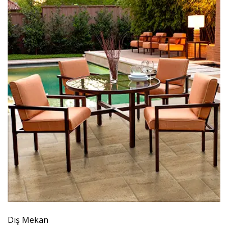
Dış Mekan